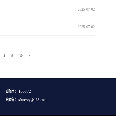
2025-07-02
2025-07-02
8
9
10
»
邮编：100872
邮箱：
sfruczzy@163.com