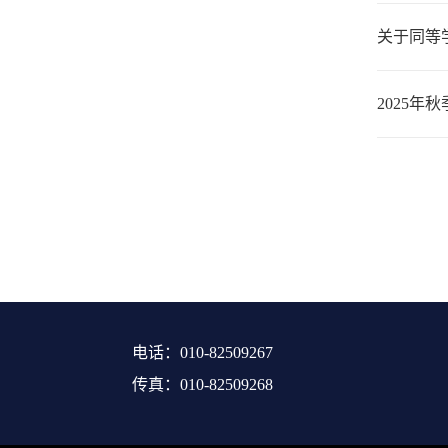
关于同等
2025
电话：010-82509267
传真：010-82509268