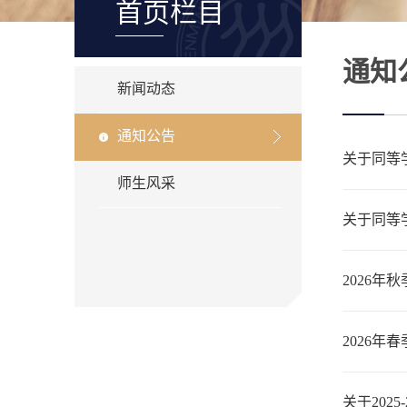
首页栏目
通知
新闻动态
通知公告
关于同等
师生风采
关于同等
2026
2026
关于202