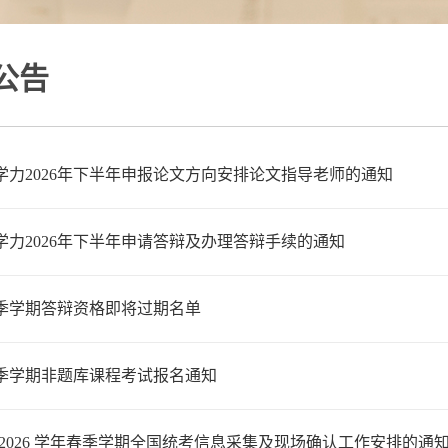
公告
学力2026年下半年申报论文方向安排论文指导老师的通知
学力2026年下半年申请答辩及办理答辩手续的通知
年秋季学期答辩资格即将过期名单
年春季学期非题库课程考试报名通知
5-2026 学年春季学期全国统考信息采集及现场确认工作安排的通