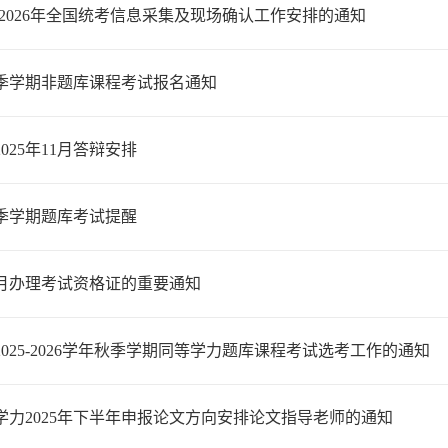
5-2026年全国统考信息采集及现场确认工作安排的通知
年秋季学期非题库课程考试报名通知
025年11月答辩安排
秋季学期题库考试提醒
10月办理考试资格证的重要通知
025-2026学年秋季学期同等学力题库课程考试选考工作的通知
学力2025年下半年申报论文方向安排论文指导老师的通知