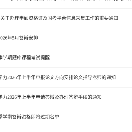
年5月关于办理申硕资格证及国考平台信息采集工作的重要通知
026年5月答辩安排
春季学期题库课程考试提醒
学力2026年上半年申报论文方向安排论文指导老师的通知
学力2026年上半年申请答辩及办理答辩手续的通知
年春季学期答辩资格即将过期名单