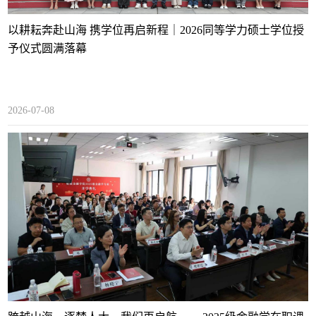
以耕耘奔赴山海 携学位再启新程｜2026同等学力硕士学位授
予仪式圆满落幕
2026-07-08