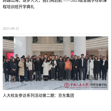
跨越山海，逐梦人大，我们再启航 ——2025级金融学在职课
程培训班开学典礼
2025-09-21
人大校友参访系列活动第二期：京东集团