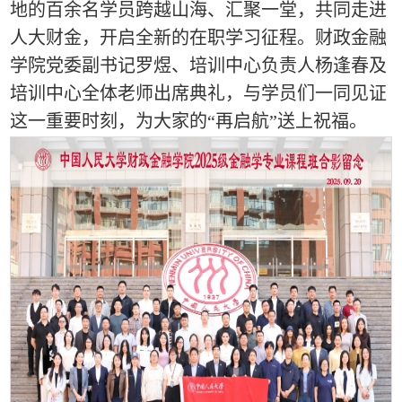
地的百余名学员跨越山海、汇聚一堂，共同走进
人大财金，开启全新的在职学习征程。财政金融
学院党委副书记罗煜、培训中心
负责人
杨逢春
及
培训中心
全体老师出席典礼，与学员们一同见证
这一重要时刻，为大家的
“再启航”送上祝福。