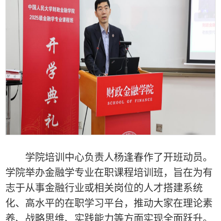
学院培训中心
负责人
杨逢春作了开班动员。
学院
举办金融学专业在职课程培训班，旨在为有
志于从事金融行业或相关岗位的人才搭建系统
化、高水平的
在职
学习平台，推动大家在理论素
养、战略思维、实践能力等方面实现全面跃升。