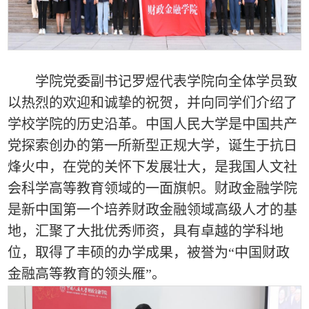
学院党委副书记罗煜代表学院向全体
学员
致
以热烈的欢迎和诚挚的祝贺，并向同学们介绍了
学校学院的历史沿革。中国人民大学是中国共产
党探索创办的第一所新型正规大学，诞生于抗日
烽火中，在党的关怀下发展壮大，是我国人文社
会科学高等教育领域的一面旗帜。财政金融学院
是新中国第一个培养财政金融领域高级人才的基
地，汇聚了大批优秀师资，具有卓越的学科地
位，取得了丰硕的办学
成果
，被誉为“中国财政
金融高等教育的领头雁”。