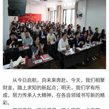
从今日启航，向未来奔赴。今天，我们相聚
财金
，
踏上
求知的
新
起点；明天，我们学有所
成，
努力
传承人大精神
，在各自领域书写新的精
彩
。