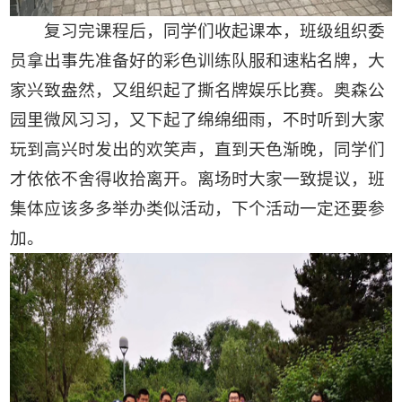
复习完课程后，同学们收起课本，班级组织委
员拿出事先准备好的彩色训练队服和速粘名牌，大
家兴致盎然，又组织起了撕名牌娱乐比赛。奥森公
园里微风习习，又下起了绵绵细雨，不时听到大家
玩到高兴时发出的欢笑声，直到天色渐晚，同学们
才依依不舍得收拾离开。离场时大家一致提议，班
集体应该多多举办类似活动，下个活动一定还要参
加。