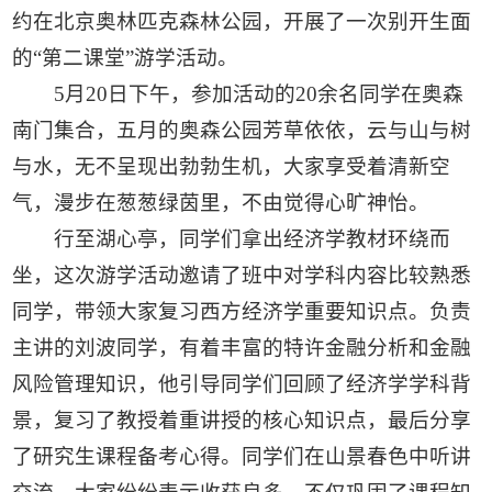
约在北京奥林匹克森林公园，开展了一次别开生面
的“第二课堂”游学活动。
5月20日下午，参加活动的20余名同学在奥森
南门集合，五月的奥森公园芳草依依，云与山与树
与水，无不呈现出勃勃生机，大家享受着清新空
气，漫步在葱葱绿茵里，不由觉得心旷神怡。
行至湖心亭，同学们拿出经济学教材环绕而
坐，这次游学活动邀请了班中对学科内容比较熟悉
同学，带领大家复习西方经济学重要知识点。负责
主讲的刘波同学，有着丰富的特许金融分析和金融
风险管理知识，他引导同学们回顾了经济学学科背
景，复习了教授着重讲授的核心知识点，最后分享
了研究生课程备考心得。同学们在山景春色中听讲