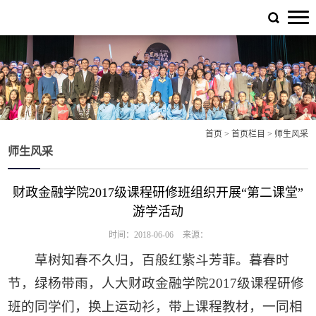
首页
>
首页栏目
>
师生风采
师生风采
财政金融学院2017级课程研修班组织开展“第二课堂”
游学活动
时间：2018-06-06
来源：
草树知春不久归，百般红紫斗芳菲。暮春时
节，绿杨带雨，人大财政金融学院2017级课程研修
班的同学们，换上运动衫，带上课程教材，一同相