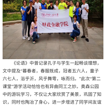
《论语》中曾记录孔子与学生一起畅谈理想，
文中提及“暮春者，春服既成，冠者五六人，童子
六七人，浴乎沂，风乎舞雩，咏而归。”此次“第二
课堂”游学活动恰恰也有异曲同工之妙。奥森公园
中的游玩学习，不仅让大家欣赏了美景，巩固了知
识，同时也陶冶了身心，进一步增进了同学间友谊